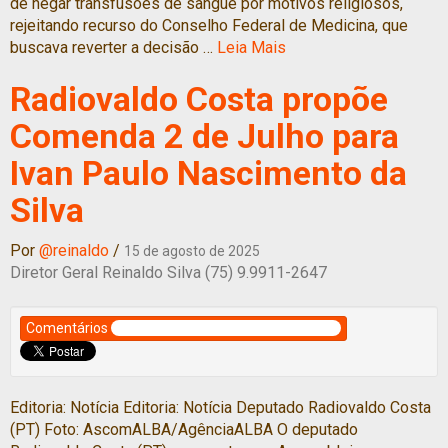
de negar transfusões de sangue por motivos religiosos,
rejeitando recurso do Conselho Federal de Medicina, que
buscava reverter a decisão …
Leia Mais
Radiovaldo Costa propõe
Comenda 2 de Julho para
Ivan Paulo Nascimento da
Silva
Por
@reinaldo
/
15 de agosto de 2025
Diretor Geral Reinaldo Silva (75) 9.9911-2647
Comentários
Editoria: Notícia Editoria: Notícia Deputado Radiovaldo Costa
(PT) Foto: AscomALBA/AgênciaALBA O deputado