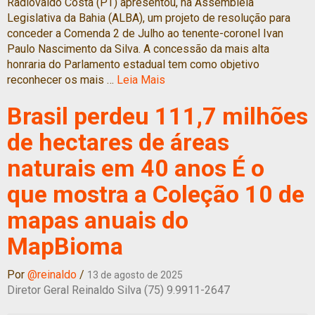
Radiovaldo Costa (PT) apresentou, na Assembleia
Legislativa da Bahia (ALBA), um projeto de resolução para
conceder a Comenda 2 de Julho ao tenente-coronel Ivan
Paulo Nascimento da Silva. A concessão da mais alta
honraria do Parlamento estadual tem como objetivo
reconhecer os mais …
Leia Mais
Brasil perdeu 111,7 milhões
de hectares de áreas
naturais em 40 anos É o
que mostra a Coleção 10 de
mapas anuais do
MapBioma
Por
@reinaldo
/
13 de agosto de 2025
Diretor Geral Reinaldo Silva (75) 9.9911-2647