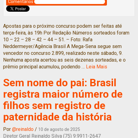
Comentários
Apostas para o próximo concurso podem ser feitas até
terça-feira, às 19h Por Redação Números sorteados foram
10 – 22 – 28 – 42 – 44 – 51. – Foto: Rafa
Neddermeyer/Agência Brasil A Mega-Sena segue sem
vencedor no concurso 2.899, realizado neste sábado, 9.
Nenhuma aposta acertou as seis dezenas sorteadas, e o
prêmio principal acumulou, podendo …
Leia Mais
Sem nome do pai: Brasil
registra maior número de
filhos sem registro de
paternidade da história
Por
@reinaldo
/
10 de agosto de 2025
Diretor Geral Reinaldo Silva (75) 9.9911-2647