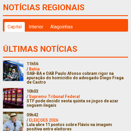
NOTÍCIAS REGIONAIS
Capital
Interior
Alagoinhas
ÚLTIMAS NOTÍCIAS
11h56
/
Bahia
OAB-BA e OAB Paulo Afonso cobram rigor na
apuração do homicídio do advogado Diego Fraga
de Castro
10h03
/
Supremo Tribunal Federal
STF pode decidir nesta quinta se jogos de azar
seguem ilegais
09h42
/
ELEIÇOES 2026
Lula abre 11 pontos sobre Flávio na imagem
positiva entre eleitores