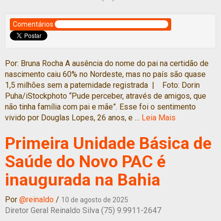
Comentários
Por: Bruna Rocha A ausência do nome do pai na certidão de
nascimento caiu 60% no Nordeste, mas no país são quase
1,5 milhões sem a paternidade registrada | Foto: Dorin
Puha/iStockphoto “Pude perceber, através de amigos, que
não tinha família com pai e mãe”. Esse foi o sentimento
vivido por Douglas Lopes, 26 anos, e …
Leia Mais
Primeira Unidade Básica de
Saúde do Novo PAC é
inaugurada na Bahia
Por
@reinaldo
/
10 de agosto de 2025
Diretor Geral Reinaldo Silva (75) 9.9911-2647