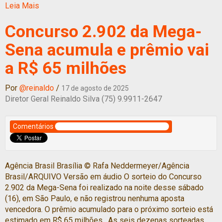
Leia Mais
Concurso 2.902 da Mega-
Sena acumula e prêmio vai
a R$ 65 milhões
Por
@reinaldo
/
17 de agosto de 2025
Diretor Geral Reinaldo Silva (75) 9.9911-2647
Comentários
Agência Brasil Brasília © Rafa Neddermeyer/Agência
Brasil/ARQUIVO Versão em áudio O sorteio do Concurso
2.902 da Mega-Sena foi realizado na noite desse sábado
(16), em São Paulo, e não registrou nenhuma aposta
vencedora. O prêmio acumulado para o próximo sorteio está
estimado em R$ 65 milhões. As seis dezenas sorteadas