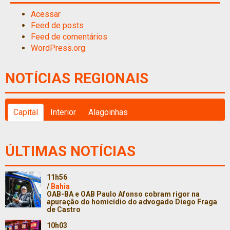
Acessar
Feed de posts
Feed de comentários
WordPress.org
NOTÍCIAS REGIONAIS
Capital
Interior
Alagoinhas
ÚLTIMAS NOTÍCIAS
11h56
/
Bahia
OAB-BA e OAB Paulo Afonso cobram rigor na
apuração do homicídio do advogado Diego Fraga
de Castro
10h03