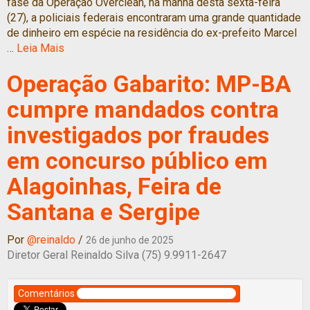
fase da Operação Overclean, na manhã desta sexta-feira
(27), a policiais federais encontraram uma grande quantidade
de dinheiro em espécie na residência do ex-prefeito Marcel
…
Leia Mais
Operação Gabarito: MP-BA
cumpre mandados contra
investigados por fraudes
em concurso público em
Alagoinhas, Feira de
Santana e Sergipe
Por
@reinaldo
/
26 de junho de 2025
Diretor Geral Reinaldo Silva (75) 9.9911-2647
Comentários