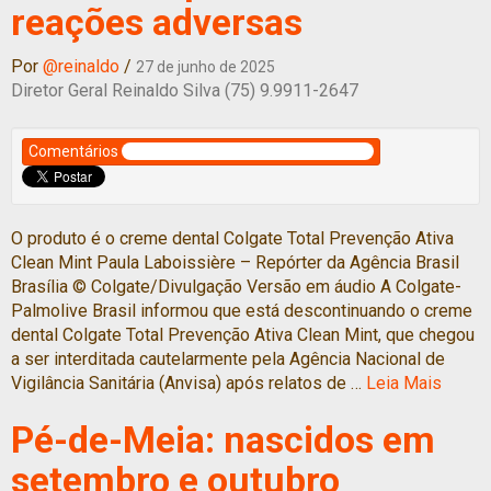
reações adversas
Por
@reinaldo
/
27 de junho de 2025
Diretor Geral Reinaldo Silva (75) 9.9911-2647
Comentários
O produto é o creme dental Colgate Total Prevenção Ativa
Clean Mint Paula Laboissière – Repórter da Agência Brasil
Brasília © Colgate/Divulgação Versão em áudio A Colgate-
Palmolive Brasil informou que está descontinuando o creme
dental Colgate Total Prevenção Ativa Clean Mint, que chegou
a ser interditada cautelarmente pela Agência Nacional de
Vigilância Sanitária (Anvisa) após relatos de …
Leia Mais
Pé-de-Meia: nascidos em
setembro e outubro