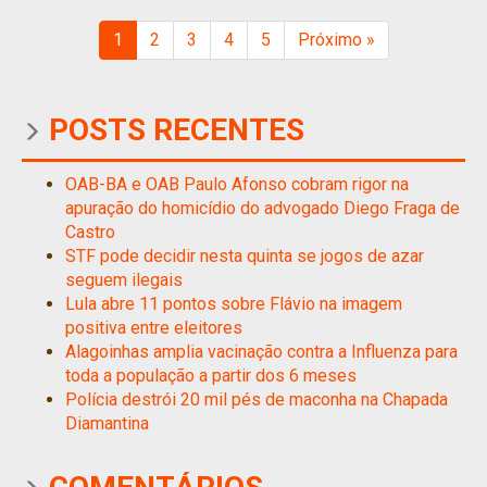
1
2
3
4
5
Próximo »
POSTS RECENTES
OAB-BA e OAB Paulo Afonso cobram rigor na
apuração do homicídio do advogado Diego Fraga de
Castro
STF pode decidir nesta quinta se jogos de azar
seguem ilegais
Lula abre 11 pontos sobre Flávio na imagem
positiva entre eleitores
Alagoinhas amplia vacinação contra a Influenza para
toda a população a partir dos 6 meses
Polícia destrói 20 mil pés de maconha na Chapada
Diamantina