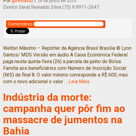
Por
@reinaldo
/
26 de junho de 2025
Diretor Geral Reinaldo Silva (75) 9.9911-2647
Comentários
Welton Máximo – Repórter da Agência Brasil Brasília © Lyon
Santos/ MDS Versão em áudio A Caixa Econômica Federal
paga nesta quinta-feira (26) a parcela de junho do Bolsa
Família aos beneficiários com Número de Inscrição Social
(NIS) de final 8. O valor mínimo corresponde a R$ 600, mas
com o novo adicional o valor …
Leia Mais
Indústria da morte:
campanha quer pôr fim ao
massacre de jumentos na
Bahia