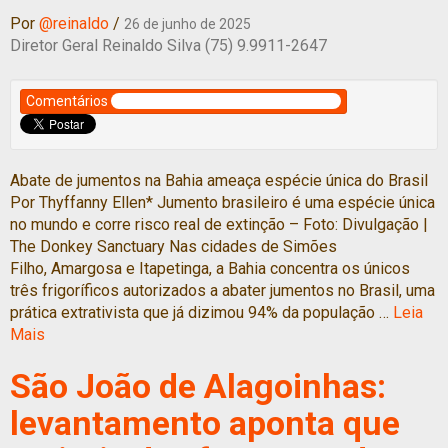
Por
@reinaldo
/
26 de junho de 2025
Diretor Geral Reinaldo Silva (75) 9.9911-2647
Comentários
Abate de jumentos na Bahia ameaça espécie única do Brasil
Por Thyffanny Ellen* Jumento brasileiro é uma espécie única
no mundo e corre risco real de extinção – Foto: Divulgação |
The Donkey Sanctuary Nas cidades de Simões
Filho, Amargosa e Itapetinga, a Bahia concentra os únicos
três frigoríficos autorizados a abater jumentos no Brasil, uma
prática extrativista que já dizimou 94% da população …
Leia
Mais
São João de Alagoinhas:
levantamento aponta que