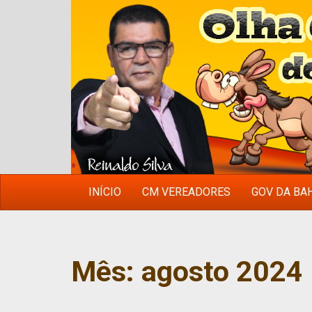
INÍCIO
CM VEREADORES
GOV DA BA
Mês:
agosto 2024