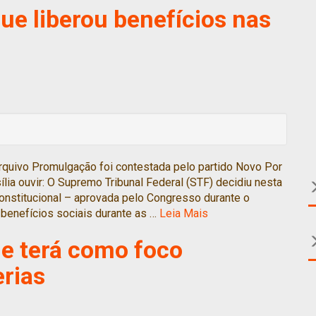
e liberou benefícios nas
quivo Promulgação foi contestada pelo partido Novo Por
ília ouvir: O Supremo Tribunal Federal (STF) decidiu nesta
 constitucional – aprovada pelo Congresso durante o
r benefícios sociais durante as …
Leia Mais
le terá como foco
erias