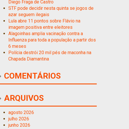
Diego Fraga de Castro
STF pode decidir nesta quinta se jogos de
azar seguem ilegais
Lula abre 11 pontos sobre Flávio na
imagem positiva entre eleitores
Alagoinhas amplia vacinação contra a
Influenza para toda a população a partir dos
6 meses
Polícia destrói 20 mil pés de maconha na
Chapada Diamantina
COMENTÁRIOS
ARQUIVOS
agosto 2026
julho 2026
junho 2026