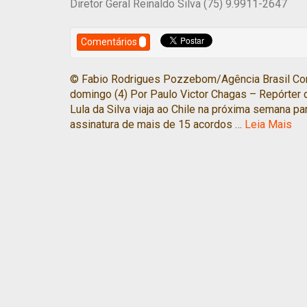
Diretor Geral Reinaldo Silva (75) 9.9911-2647
Comentários
© Fabio Rodrigues Pozzebom/Agência Brasil Com
domingo (4) Por Paulo Victor Chagas – Repórter da
Lula da Silva viaja ao Chile na próxima semana p
assinatura de mais de 15 acordos …
Leia Mais