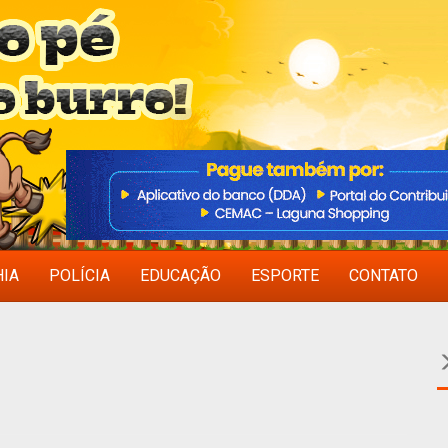
HIA
POLÍCIA
EDUCAÇÃO
ESPORTE
CONTATO