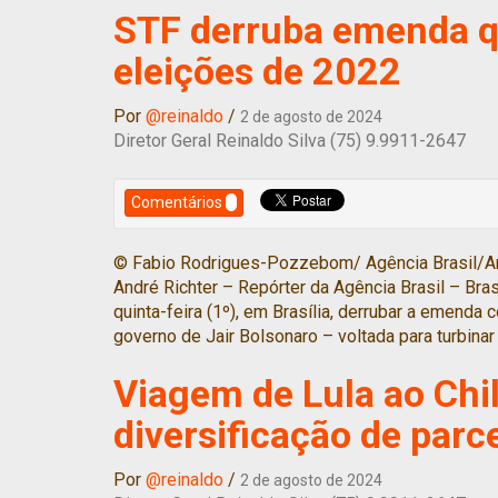
STF derruba emenda qu
eleições de 2022
Por
@reinaldo
/
2 de agosto de 2024
Diretor Geral Reinaldo Silva (75) 9.9911-2647
Comentários
© Fabio Rodrigues-Pozzebom/ Agência Brasil/Ar
André Richter – Repórter da Agência Brasil – Bras
quinta-feira (1º), em Brasília, derrubar a emenda
governo de Jair Bolsonaro – voltada para turbina
Viagem de Lula ao Chi
diversificação de parc
Por
@reinaldo
/
2 de agosto de 2024