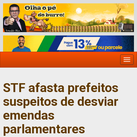
Togg
navi
STF afasta prefeitos
suspeitos de desviar
emendas
parlamentares