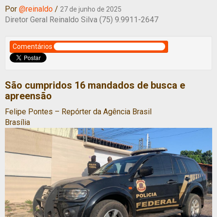
Por
@reinaldo
/
27 de junho de 2025
Diretor Geral Reinaldo Silva (75) 9.9911-2647
Comentários
São cumpridos 16 mandados de busca e
apreensão
Felipe Pontes – Repórter da Agência Brasil
Brasília