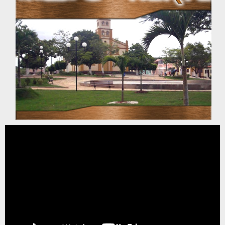
Tocador
de
vídeo