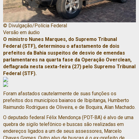
© Divulgação/Polícia Federal
Versão em áudio
O ministro Nunes Marques, do Supremo Tribunal
Federal (STF), determinou o afastamento de dois
prefeitos da Bahia suspeitos de desvio de emendas
parlamentares na quarta fase da Operação Overclean,
deflagrada nesta sexta-feira (27) pelo Supremo Tribunal
Federal (STF).
Foram afastados cautelarmente de suas funções os
prefeitos dos municípios baianos de Ibipitanga, Humberto
Raimundo Rodrigues de Oliveira, e de Boquira, Alan Machado.
O deputado federal Félix Mendonça (PDT-BA) é alvo de uma
quebra de sigilo telefônico e buscas são realizadas em
endereços ligados a um de seus assessores, Marcelo
Chaves Gomes. Outro alvo de buscas é o ex-prefeito de