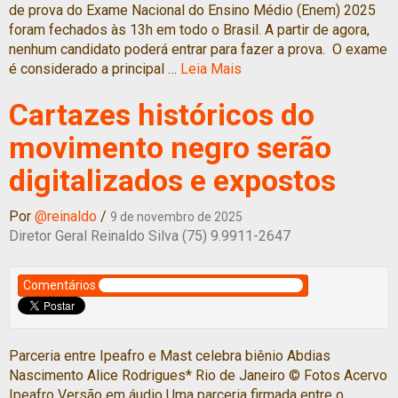
de prova do Exame Nacional do Ensino Médio (Enem) 2025
foram fechados às 13h em todo o Brasil. A partir de agora,
nenhum candidato poderá entrar para fazer a prova. O exame
é considerado a principal …
Leia Mais
Cartazes históricos do
movimento negro serão
digitalizados e expostos
Por
@reinaldo
/
9 de novembro de 2025
Diretor Geral Reinaldo Silva (75) 9.9911-2647
Comentários
Parceria entre Ipeafro e Mast celebra biênio Abdias
Nascimento Alice Rodrigues* Rio de Janeiro © Fotos Acervo
Ipeafro Versão em áudio Uma parceria firmada entre o