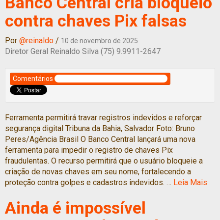
Banco Central cria bloqueio
contra chaves Pix falsas
Por
@reinaldo
/
10 de novembro de 2025
Diretor Geral Reinaldo Silva (75) 9.9911-2647
Comentários
Ferramenta permitirá travar registros indevidos e reforçar
segurança digital Tribuna da Bahia, Salvador Foto: Bruno
Peres/Agência Brasil O Banco Central lançará uma nova
ferramenta para impedir o registro de chaves Pix
fraudulentas. O recurso permitirá que o usuário bloqueie a
criação de novas chaves em seu nome, fortalecendo a
proteção contra golpes e cadastros indevidos. …
Leia Mais
Ainda é impossível