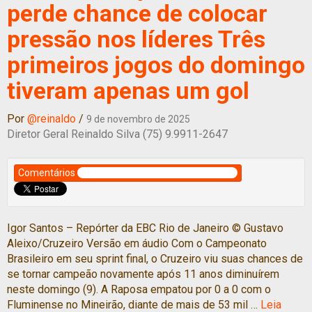
perde chance de colocar
pressão nos líderes Três
primeiros jogos do domingo
tiveram apenas um gol
Por
@reinaldo
/
9 de novembro de 2025
Diretor Geral Reinaldo Silva (75) 9.9911-2647
Comentários
Igor Santos – Repórter da EBC Rio de Janeiro © Gustavo
Aleixo/Cruzeiro Versão em áudio Com o Campeonato
Brasileiro em seu sprint final, o Cruzeiro viu suas chances de
se tornar campeão novamente após 11 anos diminuírem
neste domingo (9). A Raposa empatou por 0 a 0 com o
Fluminense no Mineirão, diante de mais de 53 mil …
Leia