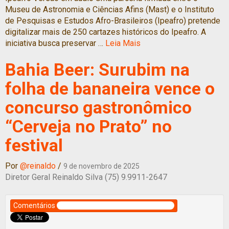
Museu de Astronomia e Ciências Afins (Mast) e o Instituto
de Pesquisas e Estudos Afro-Brasileiros (Ipeafro) pretende
digitalizar mais de 250 cartazes históricos do Ipeafro. A
iniciativa busca preservar …
Leia Mais
Bahia Beer: Surubim na
folha de bananeira vence o
concurso gastronômico
“Cerveja no Prato” no
festival
Por
@reinaldo
/
9 de novembro de 2025
Diretor Geral Reinaldo Silva (75) 9.9911-2647
Comentários