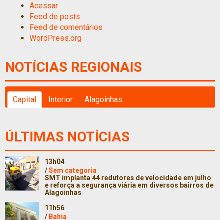
Acessar
Feed de posts
Feed de comentários
WordPress.org
NOTÍCIAS REGIONAIS
Capital
Interior
Alagoinhas
ÚLTIMAS NOTÍCIAS
13h04
/
Sem categoria
SMT implanta 44 redutores de velocidade em julho
e reforça a segurança viária em diversos bairros de
Alagoinhas
11h56
/
Bahia