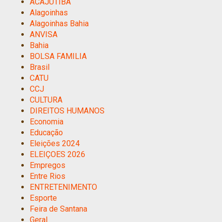
ACAJUTIBA
Alagoinhas
Alagoinhas Bahia
ANVISA
Bahia
BOLSA FAMILIA
Brasil
CATU
CCJ
CULTURA
DIREITOS HUMANOS
Economia
Educação
Eleições 2024
ELEIÇOES 2026
Empregos
Entre Rios
ENTRETENIMENTO
Esporte
Feira de Santana
Geral