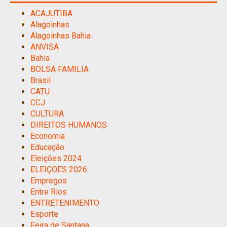
ACAJUTIBA
Alagoinhas
Alagoinhas Bahia
ANVISA
Bahia
BOLSA FAMILIA
Brasil
CATU
CCJ
CULTURA
DIREITOS HUMANOS
Economia
Educação
Eleições 2024
ELEIÇOES 2026
Empregos
Entre Rios
ENTRETENIMENTO
Esporte
Feira de Santana