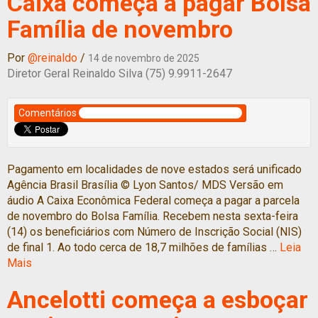
Caixa começa a pagar Bolsa
Família de novembro
Por
@reinaldo
/
14 de novembro de 2025
Diretor Geral Reinaldo Silva (75) 9.9911-2647
Comentários
Pagamento em localidades de nove estados será unificado
Agência Brasil Brasília © Lyon Santos/ MDS Versão em
áudio A Caixa Econômica Federal começa a pagar a parcela
de novembro do Bolsa Família. Recebem nesta sexta-feira
(14) os beneficiários com Número de Inscrição Social (NIS)
de final 1. Ao todo cerca de 18,7 milhões de famílias …
Leia
Mais
Ancelotti começa a esboçar