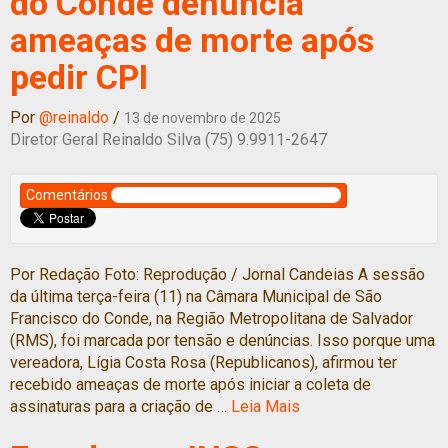
do Conde denuncia
ameaças de morte após
pedir CPI
Por
@reinaldo
/
13 de novembro de 2025
Diretor Geral Reinaldo Silva (75) 9.9911-2647
Comentários
Por Redação Foto: Reprodução / Jornal Candeias A sessão
da última terça-feira (11) na Câmara Municipal de São
Francisco do Conde, na Região Metropolitana de Salvador
(RMS), foi marcada por tensão e denúncias. Isso porque uma
vereadora, Lígia Costa Rosa (Republicanos), afirmou ter
recebido ameaças de morte após iniciar a coleta de
assinaturas para a criação de …
Leia Mais