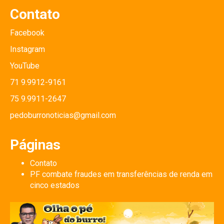
Contato
Facebook
Instagram
YouTube
71 9.9912-9161
75 9.9911-2647
pedoburronoticias@gmail.com
Páginas
Contato
PF combate fraudes em transferências de renda em
cinco estados