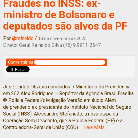
Fraudes no INSS: ex-
ministro de Bolsonaro e
deputados são alvos da PF
Por
@reinaldo
/
13 de novembro de 2025
Diretor Geral Reinaldo Silva (75) 9.9911-2647
Comentários
José Carlos Oliveira comandou o Ministério da Previdência
em 202 Alex Rodrigues – Repórter da Agência Brasil Brasília
© Policia Federal/divulgação Versão em áudio Além
de prender o ex-presidente do Instituto Nacional do Seguro
Social (INSS), Alessandro Stefanutto, a nova etapa da
Operação Sem Desconto, que a Polícia Federal (PF) e a
Controladoria-Geral da União (CGU) …
Leia Mais