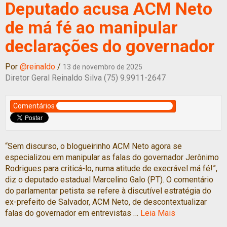
Deputado acusa ACM Neto
de má fé ao manipular
declarações do governador
Por
@reinaldo
/
13 de novembro de 2025
Diretor Geral Reinaldo Silva (75) 9.9911-2647
Comentários
“Sem discurso, o blogueirinho ACM Neto agora se
especializou em manipular as falas do governador Jerônimo
Rodrigues para criticá-lo, numa atitude de execrável má fé!”,
diz o deputado estadual Marcelino Galo (PT). O comentário
do parlamentar petista se refere à discutível estratégia do
ex-prefeito de Salvador, ACM Neto, de descontextualizar
falas do governador em entrevistas …
Leia Mais