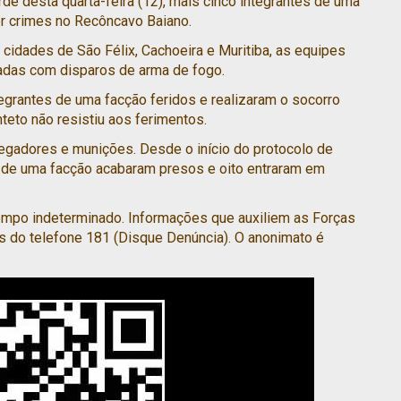
de desta quarta-feira (12), mais cinco integrantes de uma
er crimes no Recôncavo Baiano.
 cidades de São Félix, Cachoeira e Muritiba, as equipes
cadas com disparos de arma de fogo.
tegrantes de uma facção feridos e realizaram o socorro
teto não resistiu aos ferimentos.
egadores e munições. Desde o início do protocolo de
s de uma facção acabaram presos e oito entraram em
empo indeterminado. Informações que auxiliem as Forças
s do telefone 181 (Disque Denúncia). O anonimato é