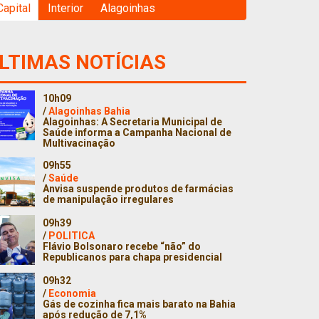
Capital
Interior
Alagoinhas
LTIMAS NOTÍCIAS
10h09
/
Alagoinhas Bahia
Alagoinhas: A Secretaria Municipal de
Saúde informa a Campanha Nacional de
Multivacinação
09h55
/
Saúde
Anvisa suspende produtos de farmácias
de manipulação irregulares
09h39
/
POLITICA
Flávio Bolsonaro recebe “não” do
Republicanos para chapa presidencial
09h32
/
Economia
Gás de cozinha fica mais barato na Bahia
após redução de 7,1%