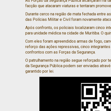
As Forças da Segurança Pública alcançaram na tar
facção que atacaram viaturas e tentaram promov
Durante cerco na região de mata fechada entre as
das Polícias Militar e Civil foram novamente ata
Após confronto, os policiais localizaram cinco in
para unidade médica na cidade de Muritiba. O quin
Com eles foram apreendidos armas de fogo, carr
reforço das ações repressivas, cinco integrante
confrontos com as Forças da Segurança.
O patrulhamento na região segue reforçado por t
da Segurança Pública podem ser enviadas atravé
garantido por lei.