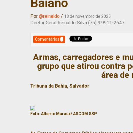
Baiano
Por
@reinaldo
/
13 de novembro de 2025
Diretor Geral Reinaldo Silva (75) 9.9911-2647
Comentários
Armas, carregadores e m
grupo que atirou contra 
área de
Tribuna da Bahia, Salvador
Foto: Alberto Maraux/ ASCOM SSP