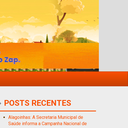
POSTS RECENTES
Alagoinhas: A Secretaria Municipal de
Saúde informa a Campanha Nacional de