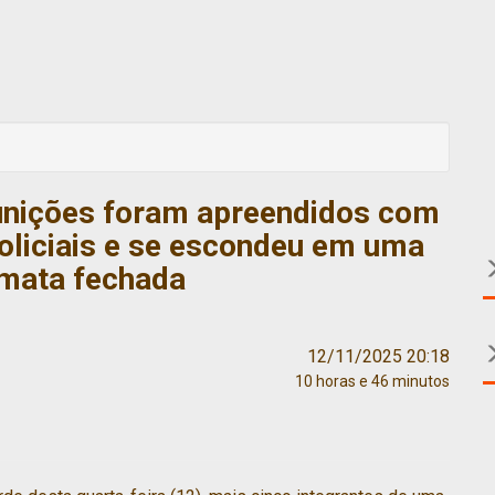
unições foram apreendidos com
policiais e se escondeu em uma
 mata fechada
12/11/2025 20:18
10 horas e 46 minutos