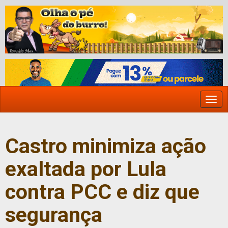
Togg
navi
Castro minimiza ação
exaltada por Lula
contra PCC e diz que
segurança