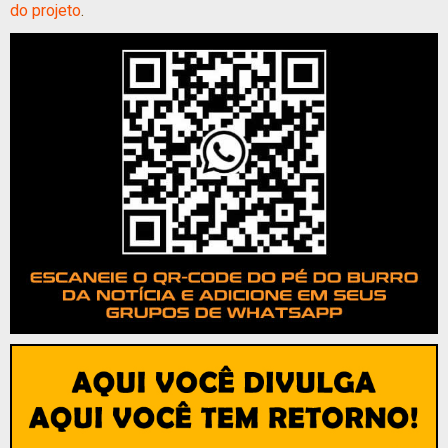
do projeto
.