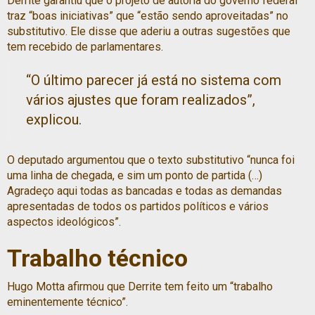
Derrite garantiu que o projeto de autoria do governo federal
traz “boas iniciativas” que “estão sendo aproveitadas” no
substitutivo. Ele disse que aderiu a outras sugestões que
tem recebido de parlamentares.
“O último parecer já está no sistema com
vários ajustes que foram realizados”,
explicou.
O deputado argumentou que o texto substitutivo “nunca foi
uma linha de chegada, e sim um ponto de partida (…)
Agradeço aqui todas as bancadas e todas as demandas
apresentadas de todos os partidos políticos e vários
aspectos ideológicos”.
Trabalho técnico
Hugo Motta afirmou que Derrite tem feito um “trabalho
eminentemente técnico”.