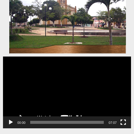
Tocador
de
vídeo
00:00
07:07