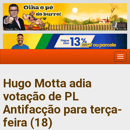
Togg
navi
Hugo Motta adia
votação de PL
Antifacção para terça-
feira (18)