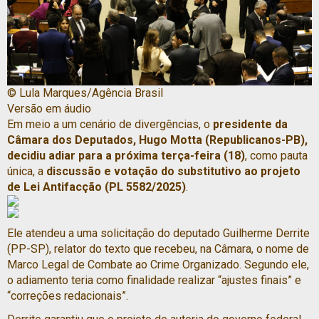
© Lula Marques/Agência Brasil
Versão em áudio
Em meio a um cenário de divergências, o
presidente da
Câmara dos Deputados, Hugo Motta (Republicanos-PB),
decidiu adiar para a próxima terça-feira (18)
, como pauta
única, a
discussão e votação do substitutivo ao projeto
de Lei Antifacção (PL 5582/2025)
.
Ele atendeu a uma solicitação do deputado Guilherme Derrite
(PP-SP), relator do texto que recebeu, na Câmara, o nome de
Marco Legal de Combate ao Crime Organizado. Segundo ele,
o adiamento teria como finalidade realizar “ajustes finais” e
“correções redacionais”.