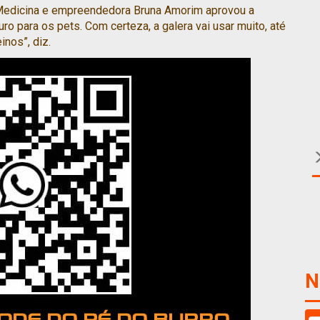
e Medicina e empreendedora Bruna Amorim aprovou a
ouro para os pets. Com certeza, a galera vai usar muito, até
inos”, diz.
N