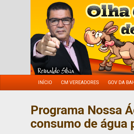
INÍCIO
CM VEREADORES
GOV DA BA
Programa Nossa Ág
consumo de água p