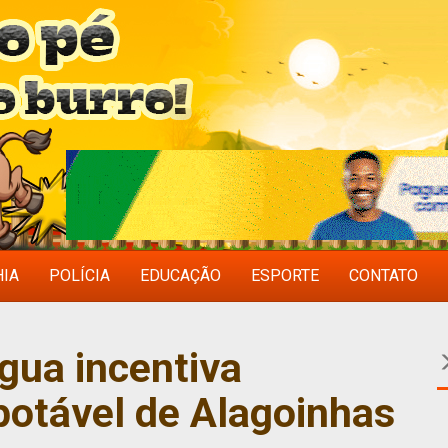
HIA
POLÍCIA
EDUCAÇÃO
ESPORTE
CONTATO
ua incentiva
otável de Alagoinhas