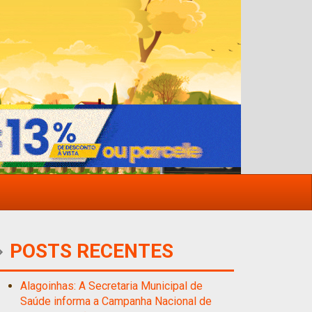
POSTS RECENTES
Alagoinhas: A Secretaria Municipal de
Saúde informa a Campanha Nacional de