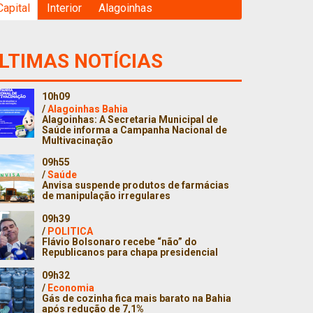
Capital
Interior
Alagoinhas
LTIMAS NOTÍCIAS
10h09
/
Alagoinhas Bahia
Alagoinhas: A Secretaria Municipal de
Saúde informa a Campanha Nacional de
Multivacinação
09h55
/
Saúde
Anvisa suspende produtos de farmácias
de manipulação irregulares
09h39
/
POLITICA
Flávio Bolsonaro recebe “não” do
Republicanos para chapa presidencial
09h32
/
Economia
Gás de cozinha fica mais barato na Bahia
após redução de 7,1%