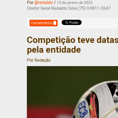
Por
@reinaldo
/
14 de janeiro de 2025
Diretor Geral Reinaldo Silva (75) 9.9911-2647
Comentários
Competição teve datas
pela entidade
Por Redação