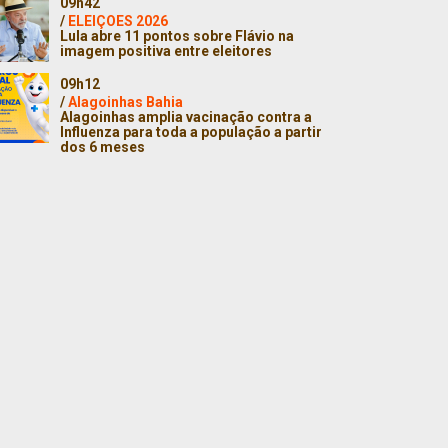
09h42
/
ELEIÇOES 2026
Lula abre 11 pontos sobre Flávio na
imagem positiva entre eleitores
09h12
/
Alagoinhas Bahia
Alagoinhas amplia vacinação contra a
Influenza para toda a população a partir
dos 6 meses