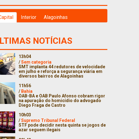
Capital
Interior
Alagoinhas
LTIMAS NOTÍCIAS
13h04
/
Sem categoria
SMT implanta 44 redutores de velocidade
em julho e reforça a segurança viária em
diversos bairros de Alagoinhas
11h56
/
Bahia
OAB-BA e OAB Paulo Afonso cobram rigor
na apuração do homicídio do advogado
Diego Fraga de Castro
10h03
/
Supremo Tribunal Federal
STF pode decidir nesta quinta se jogos de
azar seguem ilegais