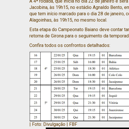
A 4ª rodada, que inicia no dia 22 de janeiro e se
Jacobina, às 19h15, no estádio Agnaldo Bento, em
que tem início marcado para o dia 28 de janeiro, 
Alagoinhas, às 19h15, no mesmo local.
Esta etapa do Campeonato Baiano deve contar tam
retorna de Girona para o seguimento da temporad
Confira todos os confrontos detalhados:
| Foto: Divulgação | FBF