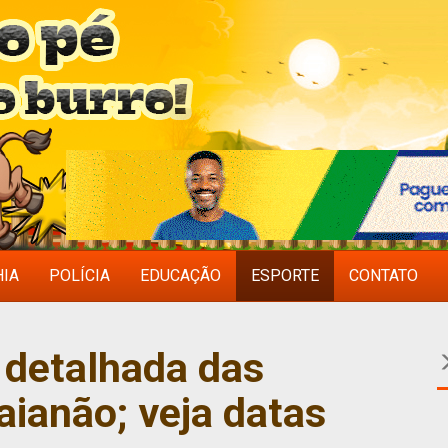
HIA
POLÍCIA
EDUCAÇÃO
ESPORTE
CONTATO
 detalhada das
aianão; veja datas