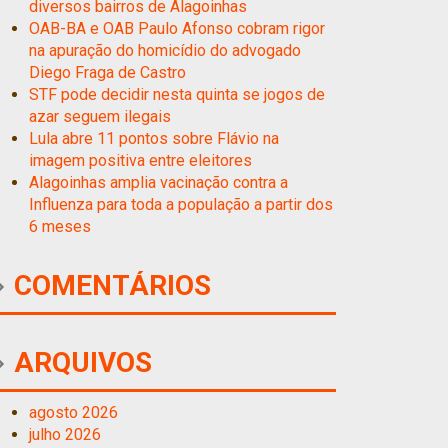
diversos bairros de Alagoinhas
OAB-BA e OAB Paulo Afonso cobram rigor
na apuração do homicídio do advogado
Diego Fraga de Castro
STF pode decidir nesta quinta se jogos de
azar seguem ilegais
Lula abre 11 pontos sobre Flávio na
imagem positiva entre eleitores
Alagoinhas amplia vacinação contra a
Influenza para toda a população a partir dos
6 meses
COMENTÁRIOS
ARQUIVOS
agosto 2026
julho 2026