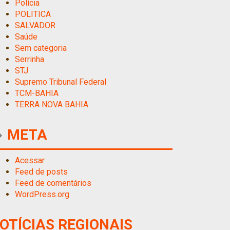
Polícia
POLITICA
SALVADOR
Saúde
Sem categoria
Serrinha
STJ
Supremo Tribunal Federal
TCM-BAHIA
TERRA NOVA BAHIA
META
Acessar
Feed de posts
Feed de comentários
WordPress.org
OTÍCIAS REGIONAIS