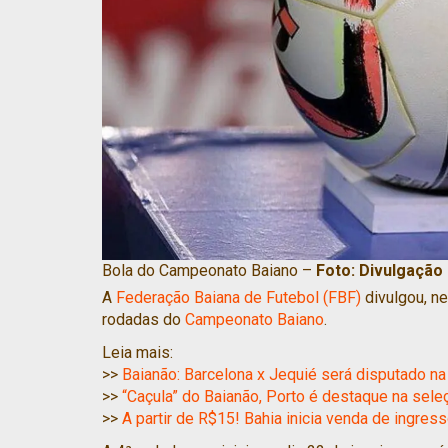
Bola do Campeonato Baiano –
Foto: Divulgação 
A
Federação Baiana de Futebol (FBF)
divulgou, ne
rodadas do
Campeonato Baiano
.
Leia mais:
>>
Baianão: Barcelona x Jequié será disputado n
>>
“Caçula” do Baianão, Porto é destaque na sele
>>
A partir de R$15! Bahia inicia venda de ingres