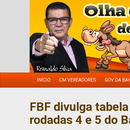
INÍCIO
CM VEREADORES
GOV DA BA
FBF divulga tabela
rodadas 4 e 5 do B