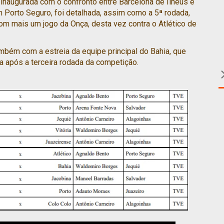
rá inaugurada com o confronto entre Barcelona de Ilhéus e
 Porto Seguro, foi detalhada, assim como a 5ª rodada,
com mais um jogo da Onça, desta vez contra o Atlético de
bém com a estreia da equipe principal do Bahia, que
a após a terceira rodada da competição.