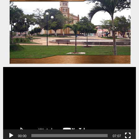
Tocador
de
vídeo
00:00
07:07