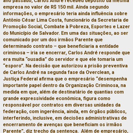
ano passado, Carlos André recebeu depósito da mesma
empresa no valor de R$ 150 mil. Ainda segundo
informações, o empresário teria ainda influência sobre
Antônio César Lima Costa, funcionário da Secretaria de
Promoção Social, Combate à Pobreza, Esportes e Lazer
do Município de Salvador. Em uma das situações, ao ser
comunicado por um dos irmãos Parente que
determinado contrato – que beneficiaria a entidade
criminosa – iria se encerrar, Carlos André responde que
era muita “ousadia” do servidor e que ele tomaria um
“esporo”. Na decisão que autorizou a prisão preventiva
de Carlos André na segunda fase da Overclean, a
Justiça Federal afirma que o empresário “desempenha
importante papel dentro da Organização Criminosa, na
medida em que, além de destinatário de quantias com
grande expressividade econômica, figura como
responsável por contratos em diversas unidades da
federação, com ingerência, ainda, em órgãos públicos,
interferindo, inclusive, em decisões administrativas de
encerramento de avenças que beneficiam os irmãos
Parente”, diz trecho da sentença.
Além de empresário,