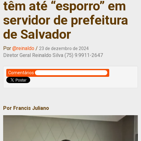
têm até “esporro” em
servidor de prefeitura
de Salvador
Por
@reinaldo
/
23 de dezembro de 2024
Diretor Geral Reinaldo Silva (75) 9.9911-2647
Comentários
Por Francis Juliano