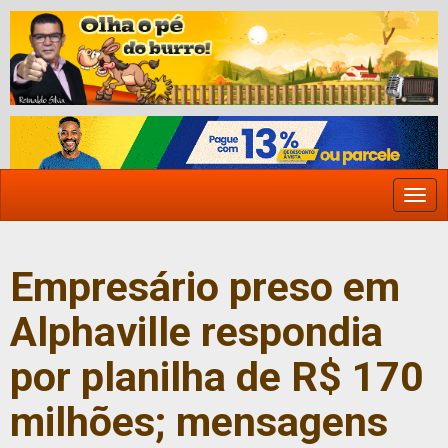
Togg
navi
Empresário preso em
Alphaville respondia
por planilha de R$ 170
milhões; mensagens