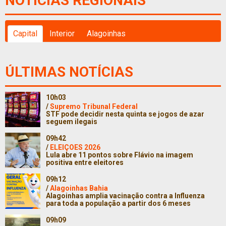
NOTÍCIAS REGIONAIS
Capital
Interior
Alagoinhas
ÚLTIMAS NOTÍCIAS
10h03
/
Supremo Tribunal Federal
STF pode decidir nesta quinta se jogos de azar
seguem ilegais
09h42
/
ELEIÇOES 2026
Lula abre 11 pontos sobre Flávio na imagem
positiva entre eleitores
09h12
/
Alagoinhas Bahia
Alagoinhas amplia vacinação contra a Influenza
para toda a população a partir dos 6 meses
09h09