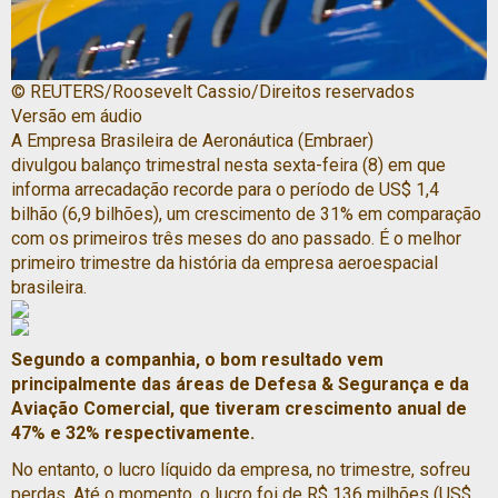
© REUTERS/Roosevelt Cassio/Direitos reservados
Versão em áudio
A Empresa Brasileira de Aeronáutica (Embraer)
divulgou balanço trimestral nesta sexta-feira (8) em que
informa arrecadação recorde para o período de US$ 1,4
bilhão (6,9 bilhões), um crescimento de 31% em comparação
com os primeiros três meses do ano passado. É o melhor
primeiro trimestre da história da empresa aeroespacial
brasileira.
Segundo a companhia, o bom resultado vem
principalmente das áreas de Defesa & Segurança e da
Aviação Comercial, que tiveram crescimento anual de
47% e 32% respectivamente.
No entanto, o lucro líquido da empresa, no trimestre, sofreu
perdas. Até o momento, o lucro foi de R$ 136 milhões (US$