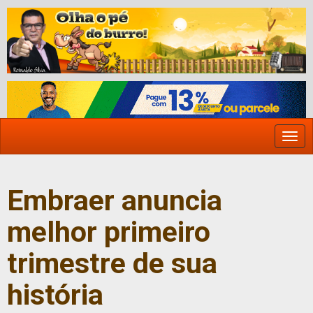
Togg
navi
Embraer anuncia
melhor primeiro
trimestre de sua
história