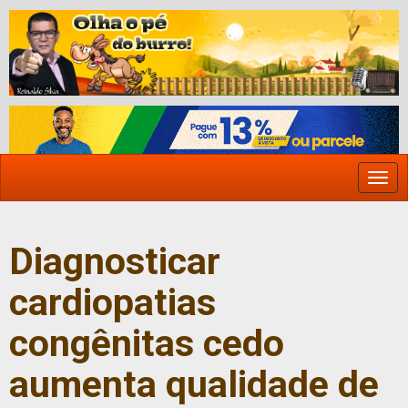
Togg
navi
Diagnosticar
cardiopatias
congênitas cedo
aumenta qualidade de