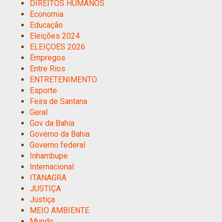
DIREITOS HUMANOS
Economia
Educação
Eleições 2024
ELEIÇOES 2026
Empregos
Entre Rios
ENTRETENIMENTO
Esporte
Feira de Santana
Geral
Gov da Bahia
Governo da Bahia
Governo federal
Inhambupe
Internacional
ITANAGRA
JUSTIÇA
Justiça
MEIO AMBIENTE
Mundo