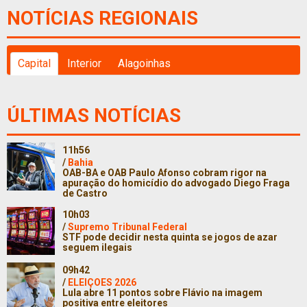
NOTÍCIAS REGIONAIS
Capital
Interior
Alagoinhas
ÚLTIMAS NOTÍCIAS
11h56
/
Bahia
OAB-BA e OAB Paulo Afonso cobram rigor na
apuração do homicídio do advogado Diego Fraga
de Castro
10h03
/
Supremo Tribunal Federal
STF pode decidir nesta quinta se jogos de azar
seguem ilegais
09h42
/
ELEIÇOES 2026
Lula abre 11 pontos sobre Flávio na imagem
positiva entre eleitores