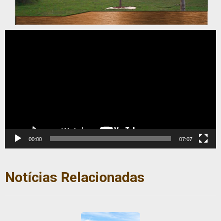
Tocador
de
vídeo
00:00
07:07
Notícias Relacionadas