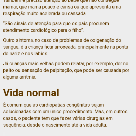
Também é preciso atenção ao bebê que não consegue
mamar, que mama pouco e cansa ou que apresenta uma
respiração muito acelerada ou cansada.
“São sinais de atenção para que os pais procurem
atendimento cardiológico para o filho”.
Outro sintoma, no caso de problemas de oxigenação do
sangue, é a criança ficar arroxeada, principalmente na ponta
do nariz e nos lábios.
Já crianças mais velhas podem relatar, por exemplo, dor no
peito ou sensação de palpitação, que pode ser causada por
alguma arritmia.
Vida normal
É comum que as cardiopatias congênitas sejam
solucionadas com um único procedimento. Mas, em outros
casos, o paciente tem que fazer várias cirurgias em
sequência, desde o nascimento até a vida adulta.