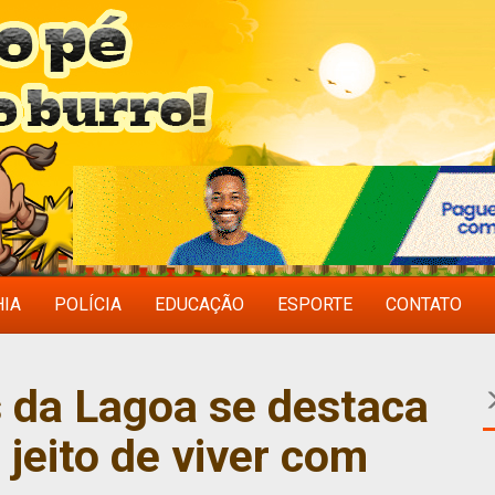
HIA
POLÍCIA
EDUCAÇÃO
ESPORTE
CONTATO
 da Lagoa se destaca
 jeito de viver com