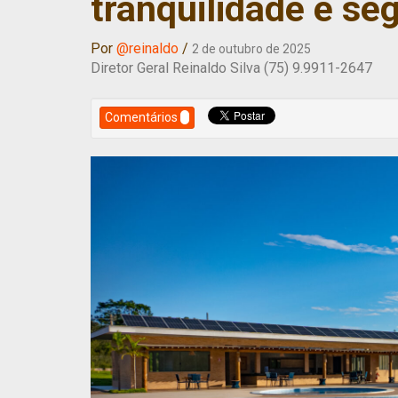
tranquilidade e se
Por
@reinaldo
/
2 de outubro de 2025
Diretor Geral Reinaldo Silva (75) 9.9911-2647
Comentários