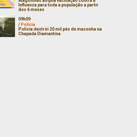
Alagoinhas amplia vacinação contra a
Influenza para toda a população a partir
dos 6 meses
09h09
/
Polícia
Polícia destrói 20 mil pés de maconha na
Chapada Diamantina