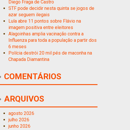
Diego Fraga de Castro
STF pode decidir nesta quinta se jogos de
azar seguem ilegais
Lula abre 11 pontos sobre Flávio na
imagem positiva entre eleitores
Alagoinhas amplia vacinação contra a
Influenza para toda a população a partir dos
6 meses
Polícia destrói 20 mil pés de maconha na
Chapada Diamantina
COMENTÁRIOS
ARQUIVOS
agosto 2026
julho 2026
junho 2026