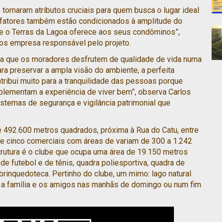
tornaram atributos cruciais para quem busca o lugar ideal
s fatores também estão condicionados à amplitude do
que o Terras da Lagoa oferece aos seus condôminos”,
os empresa responsável pelo projeto.
ra que os moradores desfrutem de qualidade de vida numa
ra preservar a ampla visão do ambiente, a perfeita
ntribui muito para a tranquilidade das pessoas porque
lementam a experiência de viver bem”, observa Carlos
stemas de segurança e vigilância patrimonial que
 492.600 metros quadrados, próxima à Rua do Catu, entre
 e cinco comerciais com áreas de variam de 300 a 1.242
rutura é o clube que ocupa uma área de 19.150 metros
de futebol e de tênis, quadra poliesportiva, quadra de
 brinquedoteca. Pertinho do clube, um mimo: lago natural
m a família e os amigos nas manhãs de domingo ou num fim