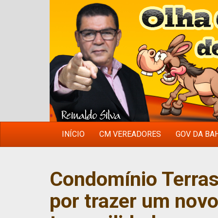
INÍCIO
CM VEREADORES
GOV DA BA
Condomínio Terras
por trazer um novo