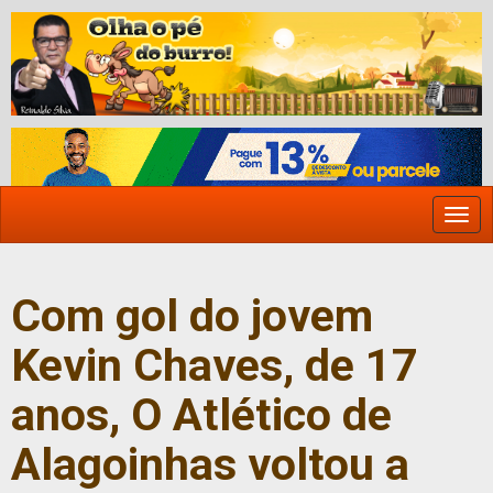
Togg
navi
Com gol do jovem
Kevin Chaves, de 17
anos, O Atlético de
Alagoinhas voltou a