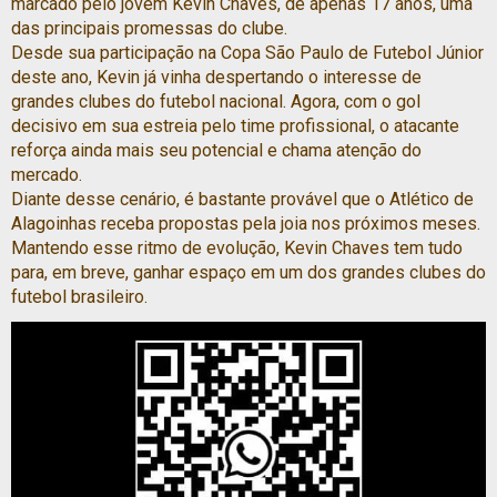
marcado pelo jovem Kevin Chaves, de apenas 17 anos, uma
das principais promessas do clube.
Desde sua participação na Copa São Paulo de Futebol Júnior
deste ano, Kevin já vinha despertando o interesse de
grandes clubes do futebol nacional. Agora, com o gol
decisivo em sua estreia pelo time profissional, o atacante
reforça ainda mais seu potencial e chama atenção do
mercado.
Diante desse cenário, é bastante provável que o Atlético de
Alagoinhas receba propostas pela joia nos próximos meses.
Mantendo esse ritmo de evolução, Kevin Chaves tem tudo
para, em breve, ganhar espaço em um dos grandes clubes do
futebol brasileiro.