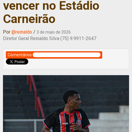
vencer no Estádio
Carneirão
Por
@reinaldo
/
3 de maio de 2026
Diretor Geral Reinaldo Silva (75) 9.9911-2647
Comentários