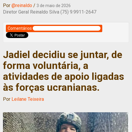
Por
@reinaldo
/
3 de maio de 2026
Diretor Geral Reinaldo Silva (75) 9.9911-2647
Comentários
Jadiel decidiu se juntar, de
forma voluntária, a
atividades de apoio ligadas
às forças ucranianas.
Por
Leilane Teixeira