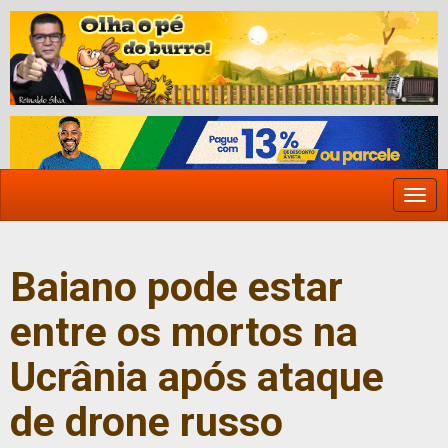
Togg
navi
Baiano pode estar
entre os mortos na
Ucrânia após ataque
de drone russo