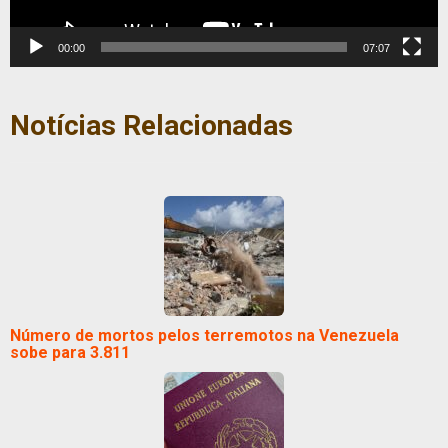
00:00
07:07
Notícias Relacionadas
Número de mortos pelos terremotos na Venezuela
sobe para 3.811