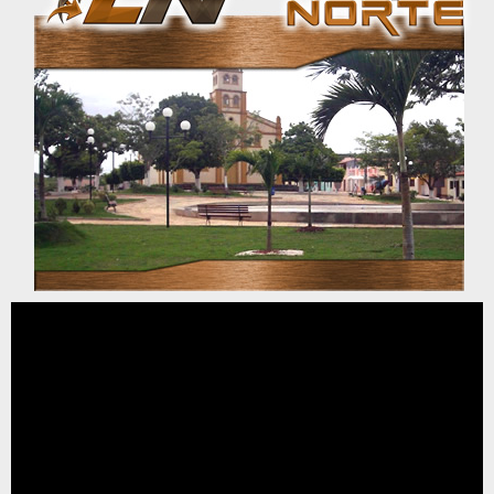
Tocador
de
vídeo