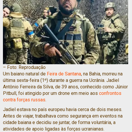
–
Foto: Reproduação
Um baiano natural de
Feira de Santana
, na Bahia, morreu na
última sexta-feira (1º) durante a guerra na Ucrânia. Jadiel
Antônio Ferreira da Silva, de 39 anos, conhecido como Júnior
Pitbull, foi atingido por um drone em meio aos
confrontos
contra forças russas
.
Jadiel estava no país europeu havia cerca de dois meses.
Antes de viajar, trabalhava como segurança em eventos na
cidade baiana e decidiu se juntar, de forma voluntária, a
atividades de apoio ligadas às forças ucranianas.