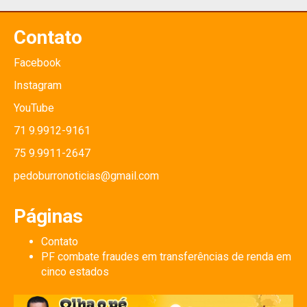
Contato
Facebook
Instagram
YouTube
71 9.9912-9161
75 9.9911-2647
pedoburronoticias@gmail.com
Páginas
Contato
PF combate fraudes em transferências de renda em
cinco estados