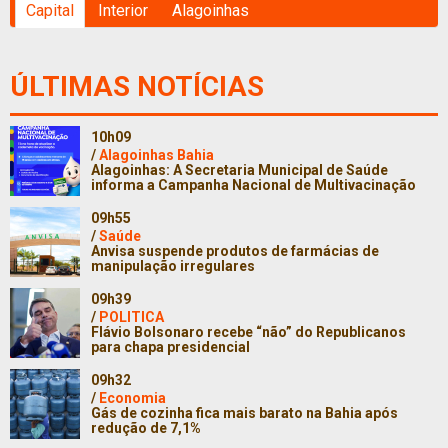
Capital
Interior
Alagoinhas
ÚLTIMAS NOTÍCIAS
10h09
/
Alagoinhas Bahia
Alagoinhas: A Secretaria Municipal de Saúde
informa a Campanha Nacional de Multivacinação
09h55
/
Saúde
Anvisa suspende produtos de farmácias de
manipulação irregulares
09h39
/
POLITICA
Flávio Bolsonaro recebe “não” do Republicanos
para chapa presidencial
09h32
/
Economia
Gás de cozinha fica mais barato na Bahia após
redução de 7,1%