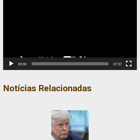
de
vídeo
00:00
07:07
Notícias Relacionadas