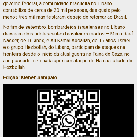
governo federal, a comunidade brasileira no Líbano
contabiliza de cerca de 20 mil pessoas, das quais pelo
menos três mil manifestaram desejo de retornar ao Brasil.
No fim de setembro, bombardeios israelenses no Líbano
deixaram dois adolescentes brasileiros mortos – Mirna Raef
Nasser, de 16 anos, e Ali Kamal Abdallah, de 15 anos. Israel
e o grupo Hezbollah, do Líbano, participam de ataques na
fronteira desde o início da atual guerra na Faixa de Gaza, no
ano passado, detonada após um ataque do Hamas, aliado do
Hezbollah.
Edição: Kleber Sampaio