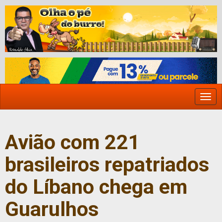
Togg
navi
Avião com 221
brasileiros repatriados
do Líbano chega em
Guarulhos