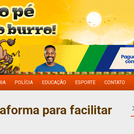
HIA
POLÍCIA
EDUCAÇÃO
ESPORTE
CONTATO
aforma para facilitar