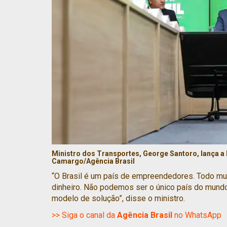
Ministro dos Transportes, George Santoro, lança a 
Camargo/Agência Brasil
“O Brasil é um país de empreendedores. Todo mun
dinheiro. Não podemos ser o único país do mund
modelo de solução”, disse o ministro.
>> Siga o canal da
Agência Brasil
no WhatsApp