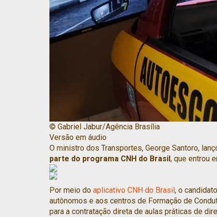
© Gabriel Jabur/Agência Brasília
Versão em áudio
O ministro dos Transportes, George Santoro, lanço
parte do programa CNH do Brasil
, que entrou
Por meio do
aplicativo CNH do Brasil
, o candidat
autônomos e aos centros de Formação de Condutor
para a contratação direta de aulas práticas de dir