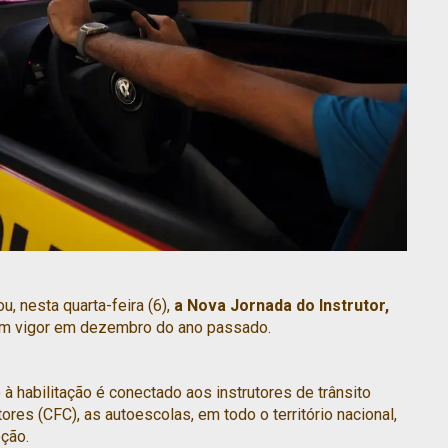
u, nesta quarta-feira (6),
a Nova Jornada do Instrutor,
 em vigor em dezembro do ano passado.
o à habilitação é conectado aos instrutores de trânsito
es (CFC), as autoescolas, em todo o território nacional,
eção.