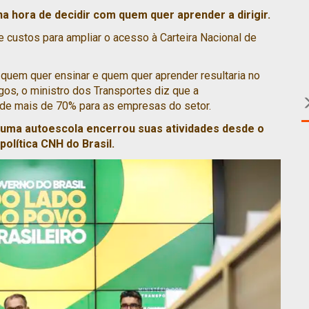
 na hora de decidir com quem quer aprender a dirigir.
e custos para ampliar o acesso à Carteira Nacional de
re quem quer ensinar e quem quer aprender resultaria no
os, o ministro dos Transportes diz que a
de mais de 70% para as empresas do setor.
huma autoescola encerrou suas atividades desde o
olítica CNH do Brasil.