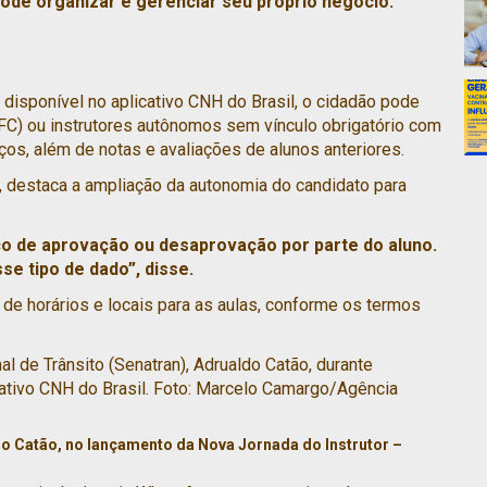
pode organizar e gerenciar seu próprio negócio.
 disponível no aplicativo CNH do Brasil, o cidadão pode
C) ou instrutores autônomos sem vínculo obrigatório com
os, além de notas e avaliações de alunos anteriores.
o, destaca a ampliação da autonomia do candidato para
ico de aprovação ou desaprovação por parte do aluno.
se tipo de dado”, disse.
de horários e locais para as aulas, conforme os termos
do Catão, no lançamento da Nova Jornada do Instrutor –