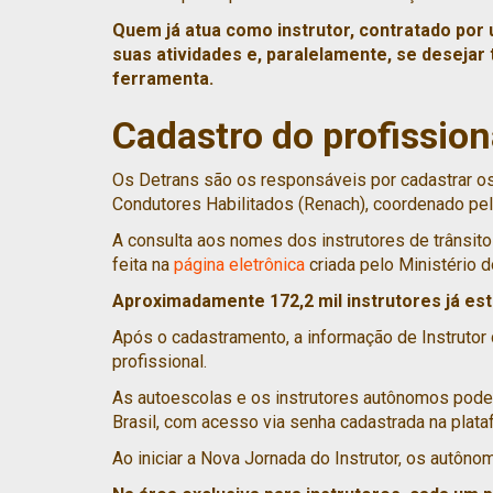
Quem já atua como instrutor, contratado po
suas atividades e, paralelamente, se desejar 
ferramenta.
Cadastro do profission
Os Detrans são os responsáveis por cadastrar os 
Condutores Habilitados (Renach), coordenado pel
A consulta aos nomes dos instrutores de trânsit
feita na
página eletrônica
criada pelo Ministério 
Aproximadamente 172,2 mil instrutores já est
Após o cadastramento, a informação de Instrutor 
profissional.
As autoescolas e os instrutores autônomos podem
Brasil, com acesso via senha cadastrada na plata
Ao iniciar a Nova Jornada do Instrutor, os autônom