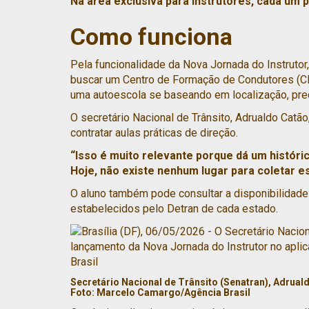
Na área exclusiva para instrutores, cada um 
Como funciona
Pela funcionalidade da Nova Jornada do Instrutor,
buscar um Centro de Formação de Condutores (CF
uma autoescola se baseando em localização, preç
O secretário Nacional de Trânsito, Adrualdo Catã
contratar aulas práticas de direção.
“Isso é muito relevante porque dá um histór
Hoje, não existe nenhum lugar para coletar es
O aluno também pode consultar a disponibilidade 
estabelecidos pelo Detran de cada estado.
Secretário Nacional de Trânsito (Senatran), Adrual
Foto:
Marcelo Camargo/Agência Brasil