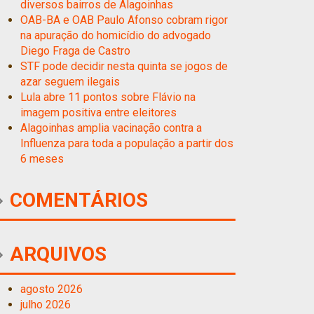
diversos bairros de Alagoinhas
OAB-BA e OAB Paulo Afonso cobram rigor
na apuração do homicídio do advogado
Diego Fraga de Castro
STF pode decidir nesta quinta se jogos de
azar seguem ilegais
Lula abre 11 pontos sobre Flávio na
imagem positiva entre eleitores
Alagoinhas amplia vacinação contra a
Influenza para toda a população a partir dos
6 meses
COMENTÁRIOS
ARQUIVOS
agosto 2026
julho 2026