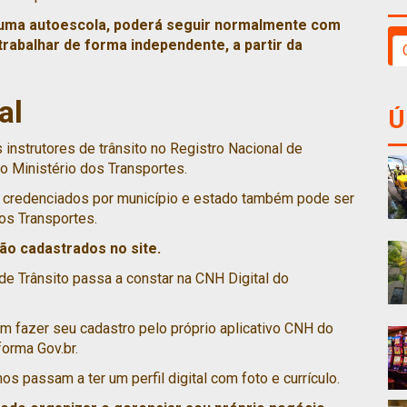
r uma autoescola, poderá seguir normalmente com
trabalhar de forma independente, a partir da
al
Ú
instrutores de trânsito no Registro Nacional de
o Ministério dos Transportes.
o credenciados por município e estado também pode ser
dos Transportes.
ão cadastrados no site.
de Trânsito passa a constar na CNH Digital do
 fazer seu cadastro pelo próprio aplicativo CNH do
forma Gov.br.
os passam a ter um perfil digital com foto e currículo.