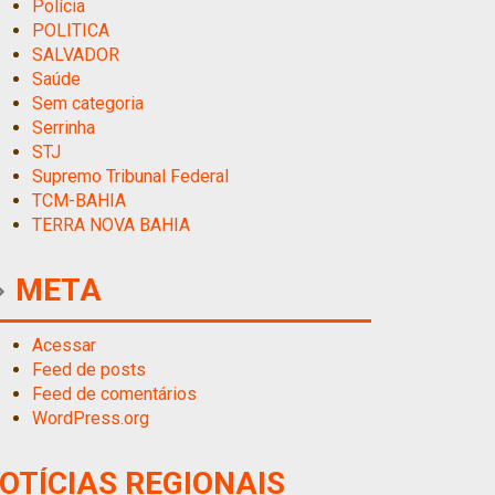
Polícia
POLITICA
SALVADOR
Saúde
Sem categoria
Serrinha
STJ
Supremo Tribunal Federal
TCM-BAHIA
TERRA NOVA BAHIA
META
Acessar
Feed de posts
Feed de comentários
WordPress.org
OTÍCIAS REGIONAIS