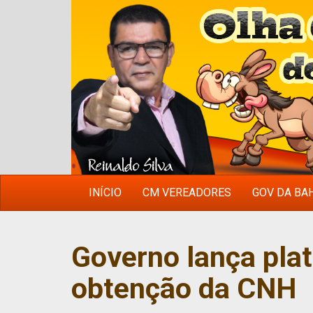
INÍCIO
CM VEREADORES
GOV DA BA
Governo lança plat
obtenção da CNH