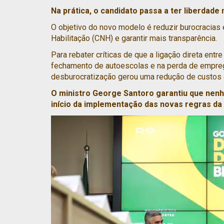
Na prática, o candidato passa a ter liberdade
O objetivo do novo modelo é reduzir burocracias 
Habilitação (CNH) e garantir mais transparência.
Para rebater críticas de que a ligação direta ent
fechamento de autoescolas e na perda de empreg
desburocratização gerou uma redução de custos 
O ministro George Santoro garantiu que nen
início da implementação das novas regras da p