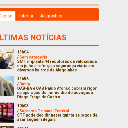
Capital
Interior
Alagoinhas
LTIMAS NOTÍCIAS
13h04
/
Sem categoria
SMT implanta 44 redutores de velocidade
em julho e reforça a segurança viária em
diversos bairros de Alagoinhas
11h56
/
Bahia
OAB-BA e OAB Paulo Afonso cobram rigor
na apuração do homicídio do advogado
Diego Fraga de Castro
10h03
/
Supremo Tribunal Federal
STF pode decidir nesta quinta se jogos de
azar seguem ilegais