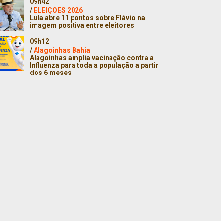
09h42
/
ELEIÇOES 2026
Lula abre 11 pontos sobre Flávio na
imagem positiva entre eleitores
09h12
/
Alagoinhas Bahia
Alagoinhas amplia vacinação contra a
Influenza para toda a população a partir
dos 6 meses