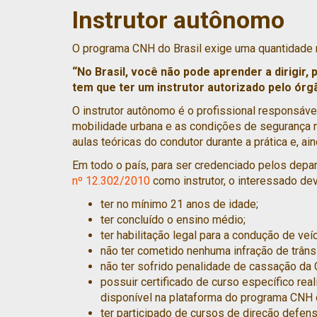
Instrutor autônomo
O programa CNH do Brasil exige uma quantidade m
“No Brasil, você não pode aprender a dirigir
tem que ter um instrutor autorizado pelo órgã
O instrutor autônomo é o profissional responsáve
mobilidade urbana e as condições de segurança n
aulas teóricas do condutor durante a prática e, 
Em todo o país, para ser credenciado pelos depa
nº 12.302/2010
como instrutor, o interessado dev
ter no mínimo 21 anos de idade;
ter concluído o ensino médio;
ter habilitação legal para a condução de ve
não ter cometido nenhuma infração de trâns
não ter sofrido penalidade de cassação da
possuir certificado de curso específico rea
disponível na plataforma do programa CNH d
ter participado de cursos de direção defens