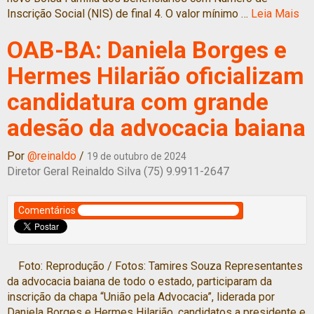
Inscrição Social (NIS) de final 4. O valor mínimo …
Leia Mais
OAB-BA: Daniela Borges e
Hermes Hilarião oficializam
candidatura com grande
adesão da advocacia baiana
Por
@reinaldo
/
19 de outubro de 2024
Diretor Geral Reinaldo Silva (75) 9.9911-2647
Comentários
Foto: Reprodução / Fotos: Tamires Souza Representantes
da advocacia baiana de todo o estado, participaram da
inscrição da chapa “União pela Advocacia”, liderada por
Daniela Borges e Hermes Hilarião, candidatos a presidente e