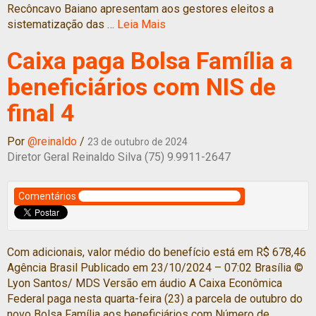
Recôncavo Baiano apresentam aos gestores eleitos a
sistematização das …
Leia Mais
Caixa paga Bolsa Família a
beneficiários com NIS de
final 4
Por
@reinaldo
/
23 de outubro de 2024
Diretor Geral Reinaldo Silva (75) 9.9911-2647
Comentários
Com adicionais, valor médio do benefício está em R$ 678,46
Agência Brasil Publicado em 23/10/2024 – 07:02 Brasília ©
Lyon Santos/ MDS Versão em áudio A Caixa Econômica
Federal paga nesta quarta-feira (23) a parcela de outubro do
novo Bolsa Família aos beneficiários com Número de