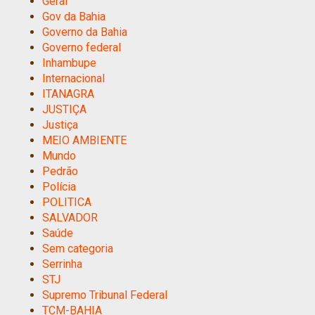
Geral
Gov da Bahia
Governo da Bahia
Governo federal
Inhambupe
Internacional
ITANAGRA
JUSTIÇA
Justiça
MEIO AMBIENTE
Mundo
Pedrão
Polícia
POLITICA
SALVADOR
Saúde
Sem categoria
Serrinha
STJ
Supremo Tribunal Federal
TCM-BAHIA