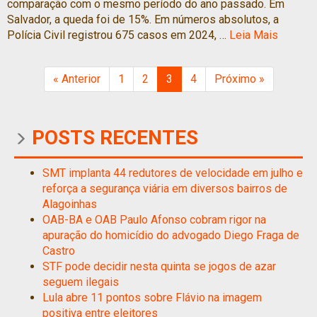
comparação com o mesmo período do ano passado. Em
Salvador, a queda foi de 15%. Em números absolutos, a
Polícia Civil registrou 675 casos em 2024, …
Leia Mais
« Anterior
1
2
3
4
Próximo »
POSTS RECENTES
SMT implanta 44 redutores de velocidade em julho e
reforça a segurança viária em diversos bairros de
Alagoinhas
OAB-BA e OAB Paulo Afonso cobram rigor na
apuração do homicídio do advogado Diego Fraga de
Castro
STF pode decidir nesta quinta se jogos de azar
seguem ilegais
Lula abre 11 pontos sobre Flávio na imagem
positiva entre eleitores