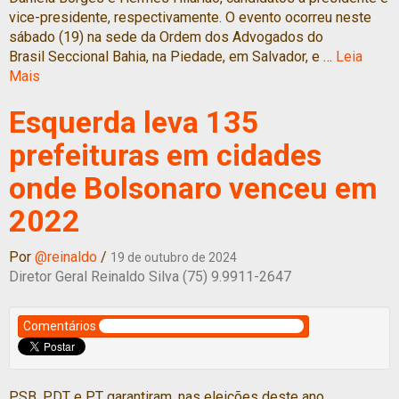
vice-presidente, respectivamente. O evento ocorreu neste
sábado (19) na sede da Ordem dos Advogados do
Brasil Seccional Bahia, na Piedade, em Salvador, e …
Leia
Mais
Esquerda leva 135
prefeituras em cidades
onde Bolsonaro venceu em
2022
Por
@reinaldo
/
19 de outubro de 2024
Diretor Geral Reinaldo Silva (75) 9.9911-2647
Comentários
PSB, PDT e PT garantiram, nas eleições deste ano,