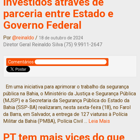
investidos através de
parceria entre Estado e
Governo Federal
Por
@reinaldo
/
18 de outubro de 2024
Diretor Geral Reinaldo Silva (75) 9.9911-2647
Comentários
Em uma iniciativa para aprimorar o trabalho da segurança
pública na Bahia, o Ministério da Justiça e Segurança Pública
(MJSP) e a Secretaria da Segurança Pública do Estado da
Bahia (SSP-BA) realizaram, nesta sexta-feira (18), no Farol
da Barra, em Salvador, a entrega de 127 viaturas à Polícia
Militar da Bahia (PMBA), Polícia Civil …
Leia Mais
PT tem mais vices do que