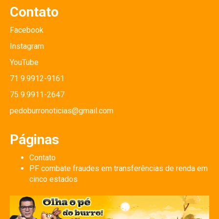
Contato
Facebook
Instagram
YouTube
71 9.9912-9161
75 9.9911-2647
pedoburronoticias@gmail.com
Páginas
Contato
PF combate fraudes em transferências de renda em
cinco estados