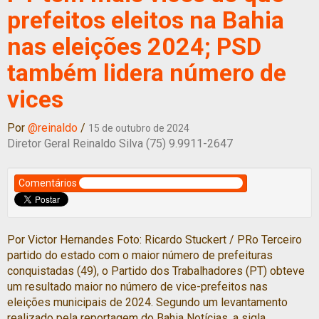
prefeitos eleitos na Bahia
nas eleições 2024; PSD
também lidera número de
vices
Por
@reinaldo
/
15 de outubro de 2024
Diretor Geral Reinaldo Silva (75) 9.9911-2647
Comentários
Por Victor Hernandes Foto: Ricardo Stuckert / PRo Terceiro
partido do estado com o maior número de prefeituras
conquistadas (49), o Partido dos Trabalhadores (PT) obteve
um resultado maior no número de vice-prefeitos nas
eleições municipais de 2024. Segundo um levantamento
realizado pela reportagem do Bahia Notícias, a sigla